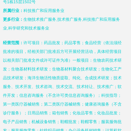
号1栋15层1502号
所属行业：
科技推广和应用服务业
更多行业：
生物技术推广服务,技术推广服务,科技推广和应用服务
业,科学研究和技术服务业
经营范围：
许可项目：药品批发；药品零售；食品经营（依法须经
批准的项目，经相关部门批准后方可开展经营活动，具体经营项目
以相关部门批准文件或许可证件为准）一般项目：生物农药技术研
发；生物基材料技术研发；生物基材料聚合技术研发；生物化工产
品技术研发；海洋生物活性物质提取、纯化、合成技术研发；技术
服务、技术开发、技术咨询、技术交流、技术转让、技术推广；软
件开发；信息咨询服务（不含许可类信息咨询服务）；科技指导；
第一类医疗器械销售；第二类医疗器械销售；健康咨询服务（不含
诊疗服务）；日用品销售；箱包销售；化妆品零售；化妆品批发；
电子产品销售；机械设备销售；鞋帽批发；鞋帽零售；服装服饰批
发；服装服饰零售；针纺织品销售；办公设备耗材销售；计算机软