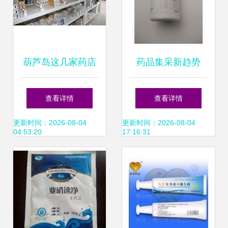
葫芦岛这几家药店
药品集采新趋势
被查，假药流入市
0.1g规格1000片装
查看详情
查看详情
场提醒市民购药需
产品在药品终端网
更新时间：2026-08-04
更新时间：2026-08-04
04:53:20
17:16:31
谨慎
的批发采购解析