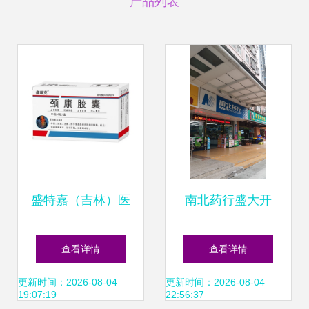
产品列表
盛特嘉（吉林）医
南北药行盛大开
药批发 从“批发转
业，药品零售新篇
查看详情
查看详情
型零售”探寻基层健
章
更新时间：2026-08-04
更新时间：2026-08-04
19:07:19
22:56:37