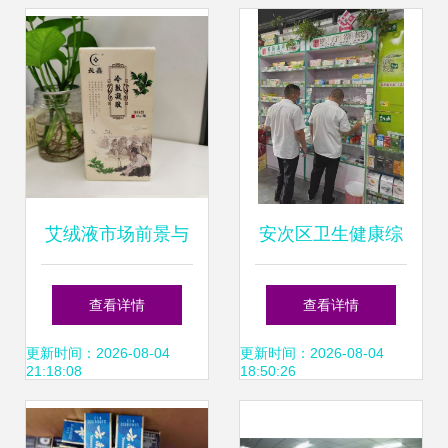
康服务新路径
艾绒液市场前景与
安次区卫生健康综
药福医药批发代理
合执法大队集中开
查看详情
查看详情
优势解析
展药品批发专项检
更新时间：2026-08-04
更新时间：2026-08-04
21:18:08
18:50:26
查行动