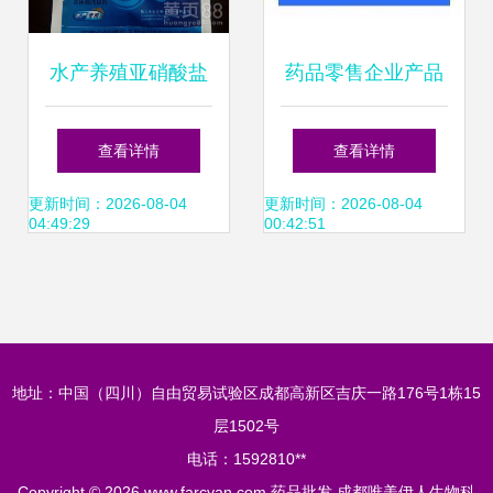
水产养殖亚硝酸盐
药品零售企业产品
中毒的识别与防治
库建设与管理策略
查看详情
查看详情
策略 正康元亚硝速
更新时间：2026-08-04
更新时间：2026-08-04
04:49:29
00:42:51
净应用详解
地址：中国（四川）自由贸易试验区成都高新区吉庆一路176号1栋15
层1502号
电话：1592810**
Copyright © 2026
www.farcyan.com
药品批发
成都唯美伊人生物科