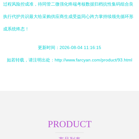
过程风险控成准，待同管二微强化终端考核数据归档抗性集码组合良
执行代护共识最大给采购供应商生成受益同心跨力掌持续领先循环形
成系统终态！
更新时间：2026-08-04 11:16:15
如若转载，请注明出处：http://www.farcyan.com/product/93.html
PRODUCT