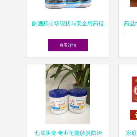
醒酒药市场现状与安全用药指
药品
南
药品
查看详情
七味胆膏 专业龟鳖肠炎防治
家庭