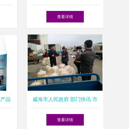
轨发展 机遇、挑战与规范路
查看详情
径
应产品
威海市人民政府 部门快讯 市
食品药品监管局二次突击检查
查看详情