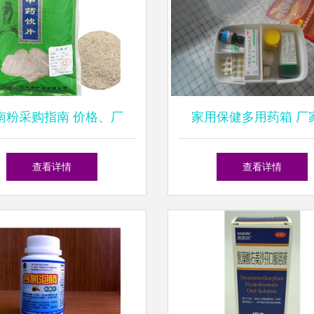
南粉采购指南 价格、厂
家用保健多用药箱 厂
、供应及批发渠道解析
销，守护家庭健康的智
查看详情
查看详情