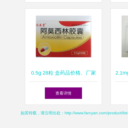
0.5g 28粒 盒药品价格、厂家
2.1
供应、采购批发及药品终端网
家
查看详情
零售信息解析
如若转载，请注明出处：http://www.farcyan.com/product/list-