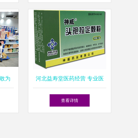
威海市农副产品批发市场豆芽
敢为
河北益寿堂医药经营 专业医
事长李
药招商与药品批发一站式平台
查看详情