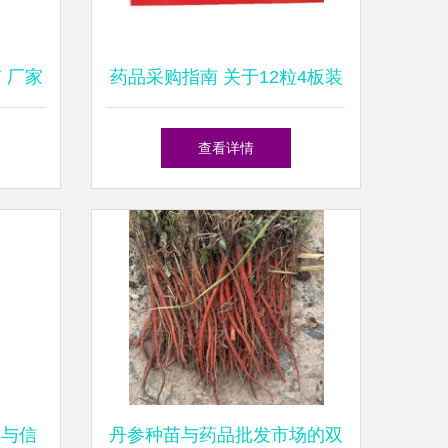
 厂家
药品采购指南 关于12粒4板装
采购平
盒装药品的厂家供应与终端零
查看详情
售分析
质与信
丹参种苗与药品批发市场的双