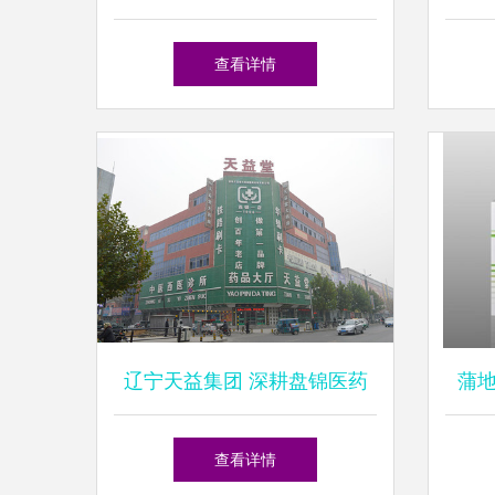
方案与养殖健康管理
查看详情
辽宁天益集团 深耕盘锦医药
蒲
流通，构筑区域健康服务网络
——
查看详情