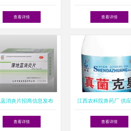
用杀菌消毒药品
赖的药品零售典范
查看详情
查看详情
地蓝消炎片招商信息发布
江西农科院兽药厂 供
济南海天医药科技诚邀药
查看详情
查看详情