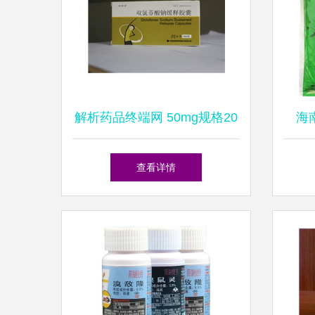
解析药品终端网 50mg规格20
海
粒/盒药品的供应、采购与批
家
查看详情
发全指南