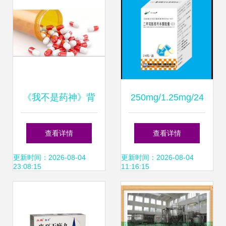
《我不是药神》背
250mg/1.25mg/24
后 抗癌药为何天
粒瓶装药品 市场
查看详情
查看详情
价？深度揭秘药品
价、厂家与采购核
更新时间：2026-08-04
更新时间：2026-08-04
23:08:15
11:16:15
价格之谜
心解析