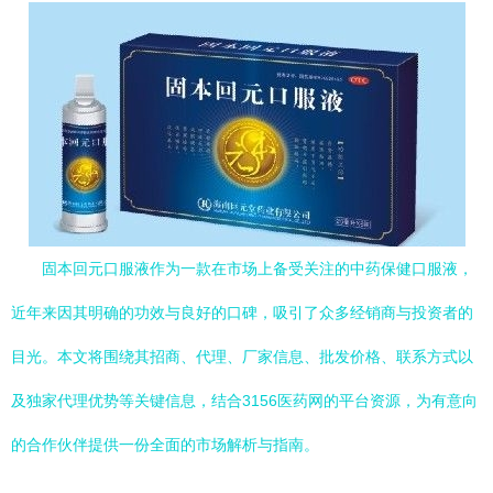
固本回元口服液作为一款在市场上备受关注的中药保健口服液，
近年来因其明确的功效与良好的口碑，吸引了众多经销商与投资者的
目光。本文将围绕其招商、代理、厂家信息、批发价格、联系方式以
及独家代理优势等关键信息，结合3156医药网的平台资源，为有意向
的合作伙伴提供一份全面的市场解析与指南。