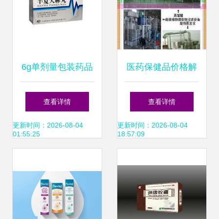
6g单剂量包装药品
医药保健品价格解
批发 8袋/盒规格供
析 批发渠道与厂家
查看详情
查看详情
应与采购指南
直供优势
更新时间：2026-08-04
更新时间：2026-08-04
01:55:25
18:57:09