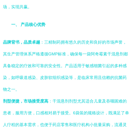
场，实现共赢。
一、 产品核心优势
品牌背书，品质卓越
：三精制药拥有悠久的历史和良好的市场声誉，
其生产管理体系严格遵循GMP标准，确保每一袋阿奇霉素干混悬剂都
具备稳定的疗效和可靠的安全性。产品适用于敏感细菌引起的多种感
染，如呼吸道感染、皮肤软组织感染等，是临床常用且信赖的抗菌药
物之一。
剂型便捷，市场接受度高
：干混悬剂剂型尤其适合儿童及吞咽困难的
患者，服用方便，口感相对易于接受。6袋装的规格设计，既满足了单
人疗程的基本需求，也便于药店零售和医疗机构小批量采购，流通灵