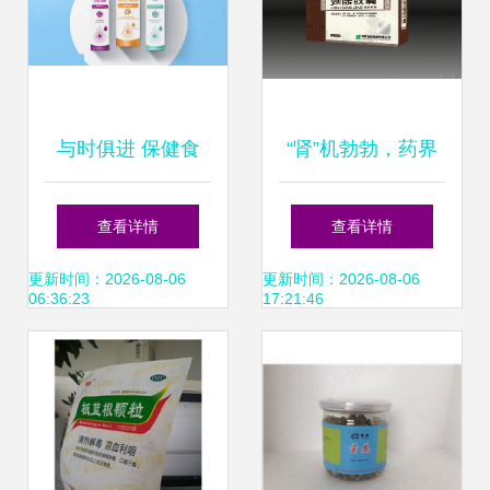
与时俱进 保健食
“肾”机勃勃，药界
品、医药品牌设计
传奇 通路比广告更
查看详情
查看详情
与药品批发的时代
重要
更新时间：2026-08-06
更新时间：2026-08-06
06:36:23
17:21:46
脉搏