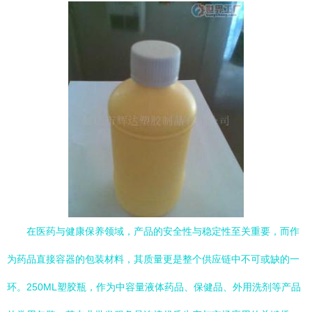
在医药与健康保养领域，产品的安全性与稳定性至关重要，而作
为药品直接容器的包装材料，其质量更是整个供应链中不可或缺的一
环。250ML塑胶瓶，作为中容量液体药品、保健品、外用洗剂等产品