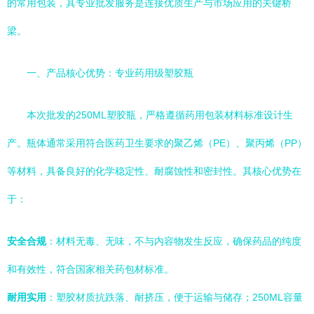
的常用包装，其专业批发服务是连接优质生产与市场应用的关键桥
梁。
一、产品核心优势：专业药用级塑胶瓶
本次批发的250ML塑胶瓶，严格遵循药用包装材料标准设计生
产。瓶体通常采用符合医药卫生要求的聚乙烯（PE）、聚丙烯（PP）
等材料，具备良好的化学稳定性、耐腐蚀性和密封性。其核心优势在
于：
安全合规
：材料无毒、无味，不与内容物发生反应，确保药品的纯度
和有效性，符合国家相关药包材标准。
耐用实用
：塑胶材质抗跌落、耐挤压，便于运输与储存；250ML容量