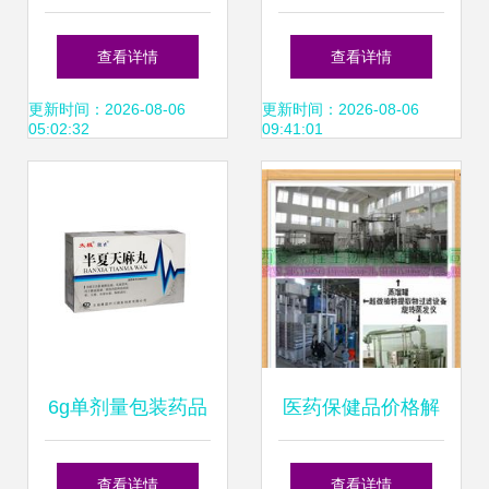
后 抗癌药为何天
粒瓶装药品 市场
查看详情
查看详情
价？深度揭秘药品
价、厂家与采购核
更新时间：2026-08-06
更新时间：2026-08-06
05:02:32
09:41:01
价格之谜
心解析
6g单剂量包装药品
医药保健品价格解
批发 8袋/盒规格供
析 批发渠道与厂家
查看详情
查看详情