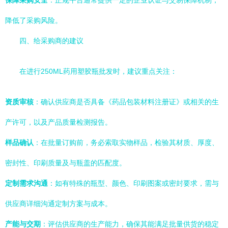
保障采购安全
：正规平台通常提供一定的企业认证与交易保障机制，
降低了采购风险。
四、给采购商的建议
在进行250ML药用塑胶瓶批发时，建议重点关注：
资质审核
：确认供应商是否具备《药品包装材料注册证》或相关的生
产许可，以及产品质量检测报告。
样品确认
：在批量订购前，务必索取实物样品，检验其材质、厚度、
密封性、印刷质量及与瓶盖的匹配度。
定制需求沟通
：如有特殊的瓶型、颜色、印刷图案或密封要求，需与
供应商详细沟通定制方案与成本。
产能与交期
：评估供应商的生产能力，确保其能满足批量供货的稳定