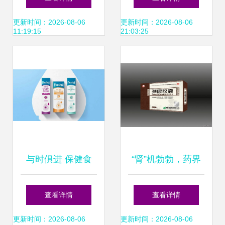
应与采购指南
直供优势
更新时间：2026-08-06
更新时间：2026-08-06
11:19:15
21:03:25
与时俱进 保健食
“肾”机勃勃，药界
品、医药品牌设计
传奇 通路比广告更
查看详情
查看详情
与药品批发的时代
重要
更新时间：2026-08-06
更新时间：2026-08-06